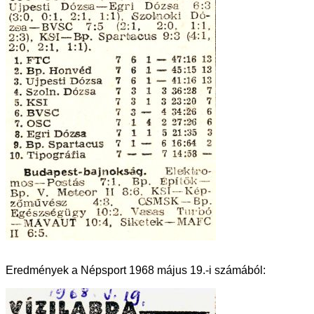
Eredmények a Népsport 1968 május 19.-i számából: