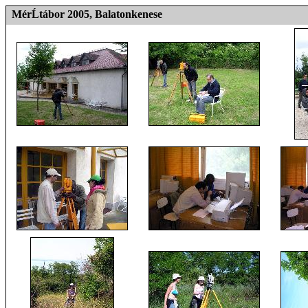
MérĹtábor 2005, Balatonkenese