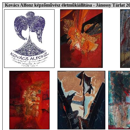
Kovács Alfonz képzőművész életműkiállítása - Jánossy Tárlat 2