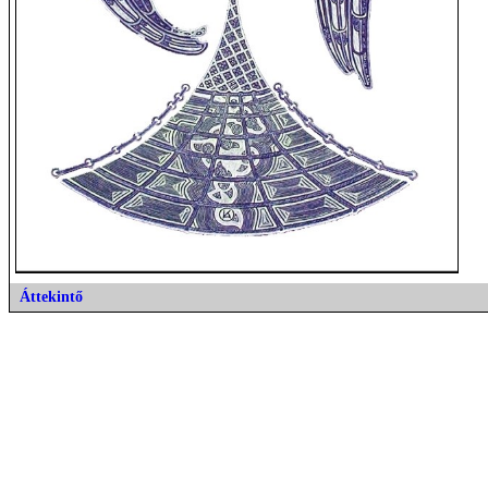
Áttekintő