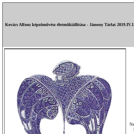
Kovács Alfonz képzőművész életműkiállítása - Jánossy Tárlat 2019.IV.1
Na