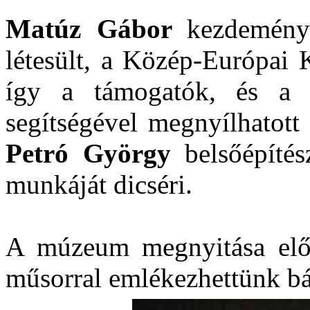
Matúz Gábor
kezdemény
létesült, a Közép-Európai 
így a támogatók, és a 
segítségével megnyílhatott
Petró György
belsőépíté
munkáját dicséri.
A múzeum megnyitása elő
műsorral emlékezhettünk bát