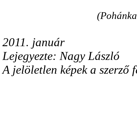
(Pohánka 
2011. január
Lejegyezte: Nagy László
A jelöletlen képek a szerző f