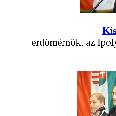
Kis
erdőmérnök, az Ipol