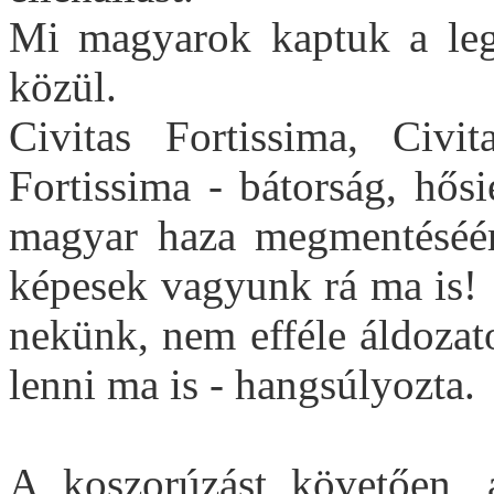
Mi magyarok kaptuk a legs
közül.
Civitas Fortissima, Civi
Fortissima - bátorság, hősi
magyar haza megmentéséér
képesek vagyunk rá ma is!
nekünk, nem efféle áldozat
lenni ma is - hangsúlyozta.
A koszorúzást követően, 