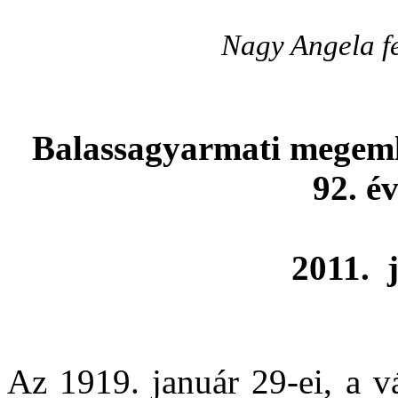
Nagy Angela f
Balassagyarmati megemlé
92. é
2011.
Az 1919. január 29-ei, a v