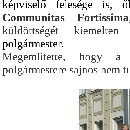
képviselő felesége is, 
Communitas Fortissima
küldöttségét kiemelte
polgármester.
Megemlítette, hogy a 
polgármestere sajnos nem tu