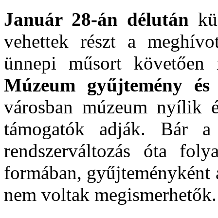
Január 28-án délután
kül
vehettek részt a meghívo
ünnepi műsort követően
Múzeum gyűjtemény és k
városban múzeum nyílik és
támogatók adják. Bár a 
rendszerváltozás óta folya
formában, gyűjteményként 
nem voltak megismerhetők.