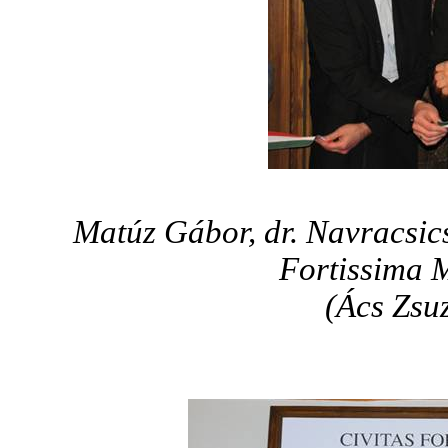
Matúz Gábor, dr. Navracsic
Fortissima 
(Ács Zsuz