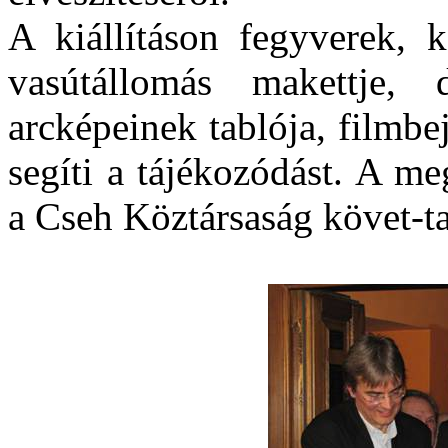
A kiállításon fegyverek, 
vasútállomás makettje,
arcképeinek tablója, filmbe
segíti a tájékozódást. A m
a Cseh Köztársaság követ-ta