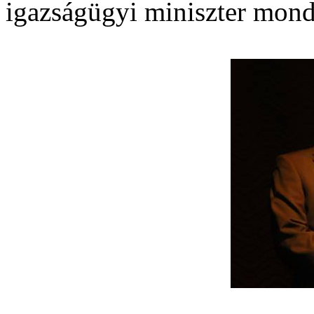
igazságügyi miniszter mond