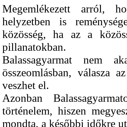
Megemlékezett arról, h
helyzetben is reménysé
közösség, ha az a közöss
pillanatokban.
Balassagyarmat nem aka
összeomlásban, válasza a
veszhet el.
Azonban Balassagyarmat
történelem, hiszen megyesz
mondta, a későbbi időkre ut