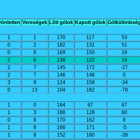
öntetlen
Vereségek
Lõtt gólok
Kapott gólok
Gólkülönbsé
1
1
170
117
53
0
2
182
131
51
0
6
169
150
19
2
6
138
122
16
2
7
145
172
-27
2
7
146
146
0
3
9
124
158
-34
0
13
104
182
-78
1
0
164
97
67
1
3
188
128
60
0
8
170
162
8
1
8
166
171
-5
1
8
152
180
-28