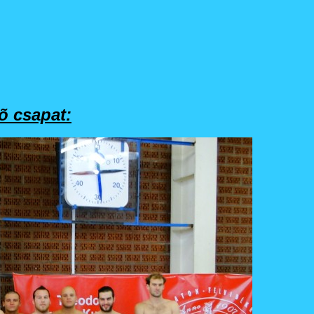
õ csapat: