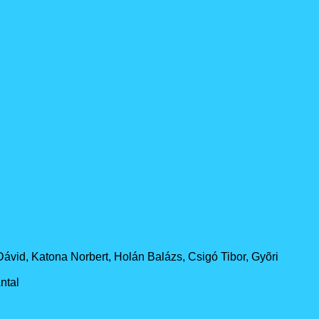
Dávid, Katona Norbert, Holán Balázs, Csigó Tibor, Gyõri
ntal