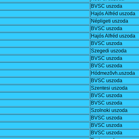
BVSC uszoda
Hajós Alfréd uszoda
Népligeti uszoda
BVSC uszoda
Hajós Alfréd uszoda
BVSC uszoda
Szegedi uszoda
BVSC uszoda
BVSC uszoda
Hódmezõvh.uszoda
BVSC uszoda
Szentesi uszoda
BVSC uszoda
BVSC uszoda
Szolnoki uszoda
BVSC uszoda
BVSC uszoda
BVSC uszoda