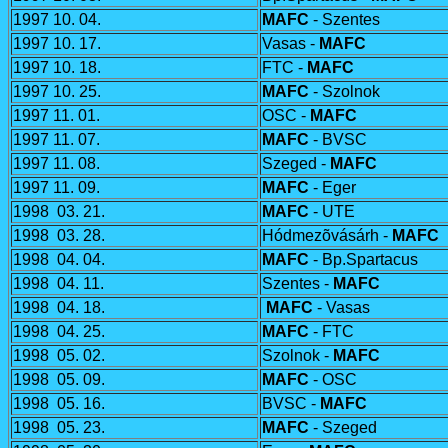
1997 10. 04.
MAFC
- Szentes
1997 10. 17.
Vasas -
MAFC
1997 10. 18.
FTC -
MAFC
1997 10. 25.
MAFC
- Szolnok
1997 11. 01.
OSC -
MAFC
1997 11. 07.
MAFC
- BVSC
1997 11. 08.
Szeged -
MAFC
1997 11. 09.
MAFC
- Eger
1998 03. 21.
MAFC
- UTE
1998 03. 28.
Hódmezõvásárh -
MAFC
1998 04. 04.
MAFC
- Bp.Spartacus
1998 04. 11.
Szentes -
MAFC
1998 04. 18.
MAFC
- Vasas
1998 04. 25.
MAFC
- FTC
1998 05. 02.
Szolnok -
MAFC
1998 05. 09.
MAFC
- OSC
1998 05. 16.
BVSC -
MAFC
1998 05. 23.
MAFC
- Szeged