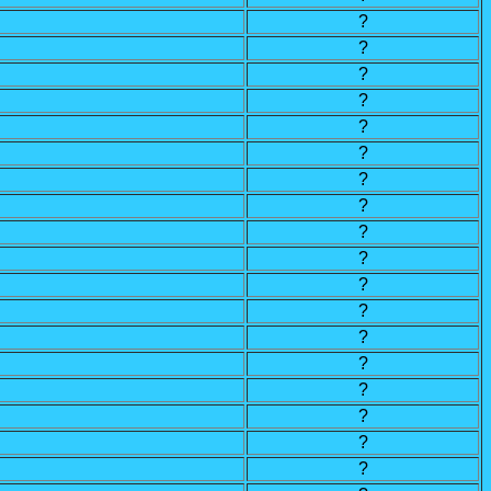
?
?
?
?
?
?
?
?
?
?
?
?
?
?
?
?
?
?