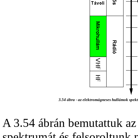
3.54 ábra - az elektromágneses hullámok spekt
A 3.54 ábrán bemutattuk az
spektrumát és felsoroltunk 