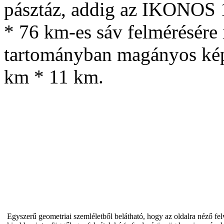
pásztáz, addig az IKONOS 
* 76 km-es sáv felmérésére 
tartományban magányos kép
km * 11 km.
Egyszerű geometriai szemléletből belátható, hogy az oldalra néző fel