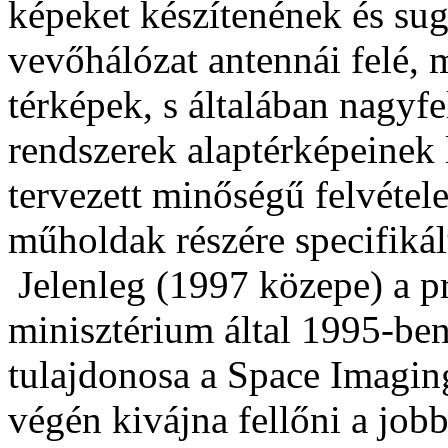
képeket készítenének és sug
vevőhálózat antennái felé, 
térképek, s általában nagyfe
rendszerek alaptérképeinek 
tervezett minőségű felvétel
műholdak részére specifikál
Jelenleg (1997 közepe) a pr
minisztérium által 1995-be
tulajdonosa a Space Imagi
végén kivájna fellőni a job