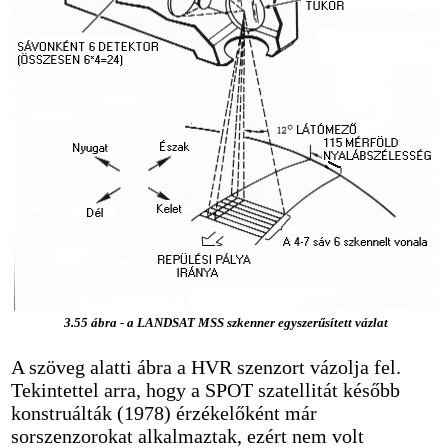
3.55 ábra - a LANDSAT MSS szkenner egyszerűsített vázlat
A szöveg alatti ábra a HVR szenzort vázolja fel.
Tekintettel arra, hogy a SPOT szatellitát később
konstruálták (1978) érzékelőként már
sorszenzorokat alkalmaztak, ezért nem volt