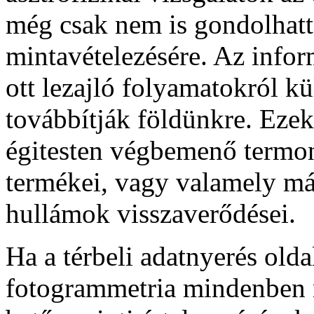
még csak nem is gondolhatt
mintavételezésére. Az inform
ott lezajló folyamatokról 
továbbítják földünkre. Ezek
égitesten végbemenő termon
termékei, vagy valamely más 
hullámok visszaverődései.
Ha a térbeli adatnyerés olda
fotogrammetria mindenben m