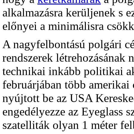
alkalmazásra kerüljenek s ez
előnyei a minimálisra csök
A nagyfelbontású polgári cé
rendszerek létrehozásának 
technikai inkább politikai 
februárjában több amerikai 
nyújtott be az USA Keresk
engedélyezze az Eyeglass sza
szatelliták olyan 1 méter fel