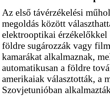
Az első távérzékelési műhol
megoldás között választhatt
elektrooptikai érzékelőkkel 
földre sugározzák vagy fil
kamarákat alkalmaznak, mel
automatikusan a földre tová
amerikaiak választották, a 
Szovjetunióban alkalmazták