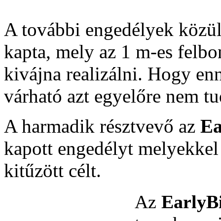
A további engedélyek közül
kapta, mely az 1 m-es felbo
kivájna realizálni. Hogy en
várható azt egyelőre nem tu
A harmadik résztvevő az
Ea
kapott engedélyt melyekkel 
kitűzött célt.
Az
EarlyB