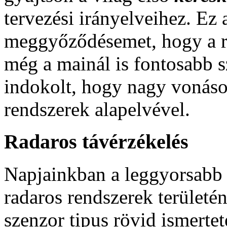
tervezési irányelveihez. Ez a
meggyőződésemet, hogy a ra
még a mainál is fontosabb sz
indokolt, hogy nagy vonás
rendszerek alapelvével.
Radaros távérzékelés
Napjainkban a leggyorsabb f
radaros rendszerek területén
szenzor tipus rövid ismertet