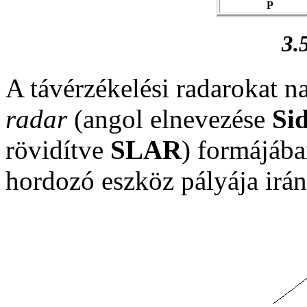
P
3.
A távérzékelési radarokat 
radar
(angol elnevezése
Si
rövidítve
SLAR
) formájába
hordozó eszköz pályája irán