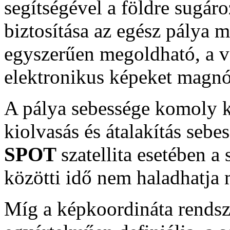
segítségével a földre sugár
biztosítása az egész pálya 
egyszerűen megoldható, a v
elektronikus képeket magnó
A pálya sebessége komoly 
kiolvasás és átalakítás seb
SPOT
szatellita esetében a
közötti idő nem haladhatja 
Míg a képkoordináta rendsze