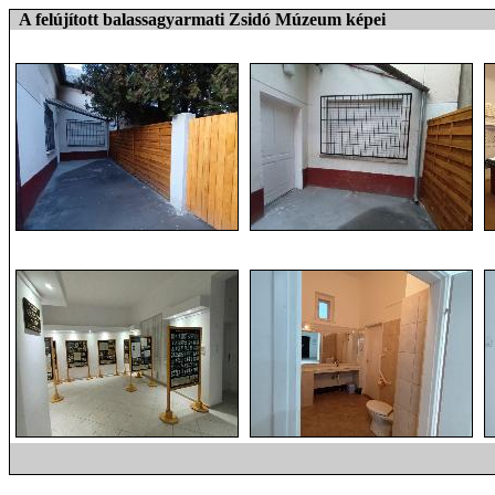
A felújított balassagyarmati Zsidó Múzeum képei