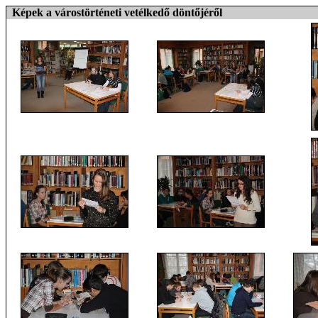
Képek a várostörténeti vetélkedő döntőjéről