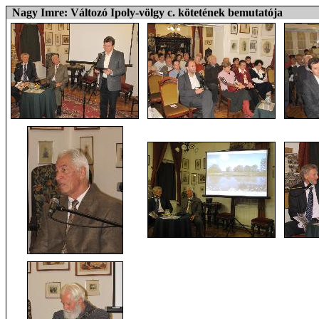
Nagy Imre: Változó Ipoly-völgy c. kötetének bemutatója