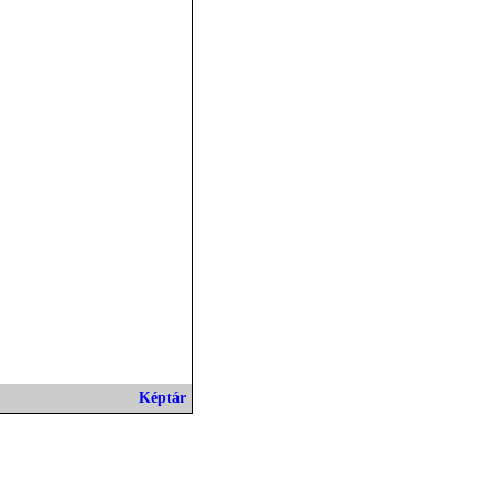
Képtár