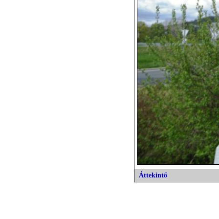
Áttekintő