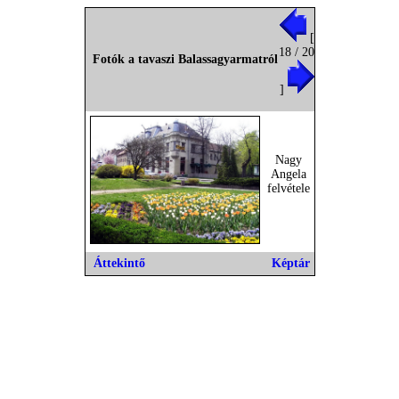
[
18 / 20
Fotók a tavaszi Balassagyarmatról
]
Nagy
Angela
felvétele
Áttekintő
Képtár