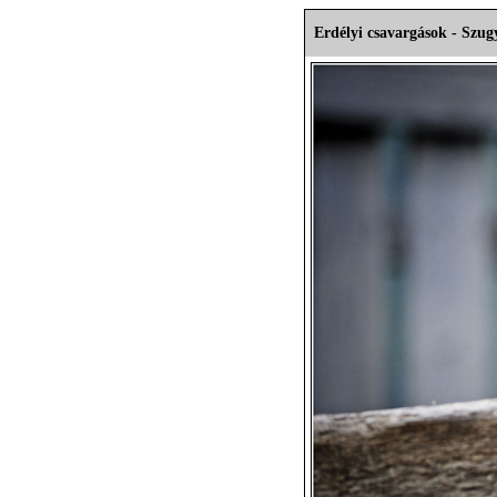
Erdélyi csavargások - Szugyi