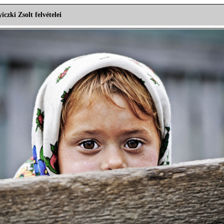
czki Zsolt felvételei