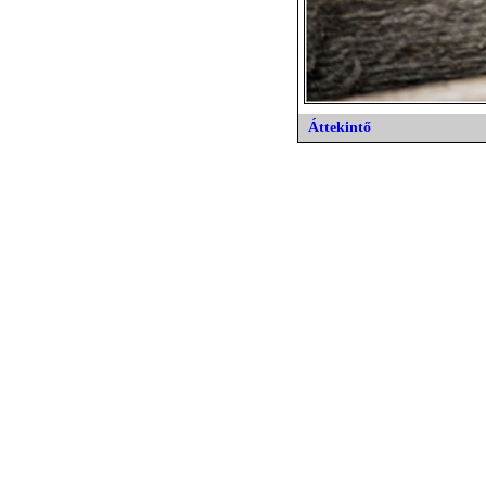
Áttekintő