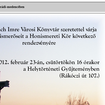
grádi-medencében