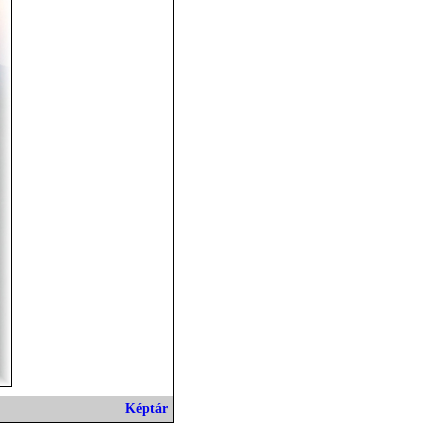
Képtár