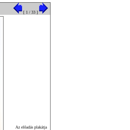
[ 1 / 33 ]
Az előadás plakátja