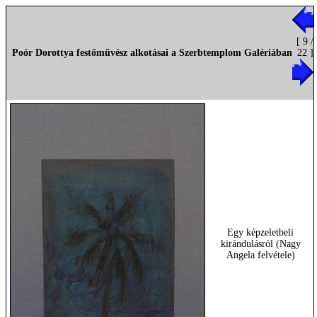
[ 9 /
Poór Dorottya festőművész alkotásai a Szerbtemplom Galériában
22 ]
Egy képzeletbeli
kirándulásról (Nagy
Angela felvétele)