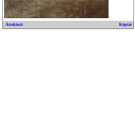
Áttekintő
Képtár