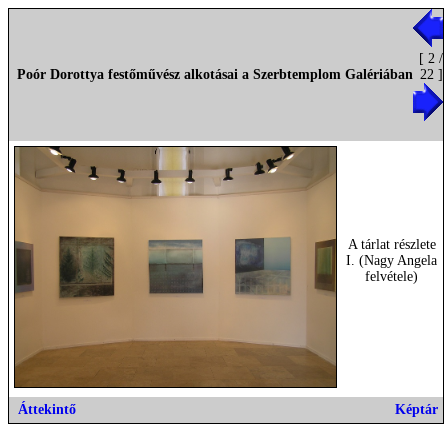
[ 2 /
Poór Dorottya festőművész alkotásai a Szerbtemplom Galériában
22 ]
A tárlat részlete
I. (Nagy Angela
felvétele)
Áttekintő
Képtár