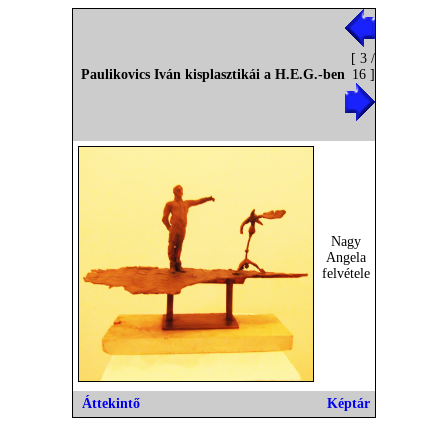
[ 3 /
Paulikovics Iván kisplasztikái a H.E.G.-ben
16 ]
Nagy
Angela
felvétele
Áttekintő
Képtár