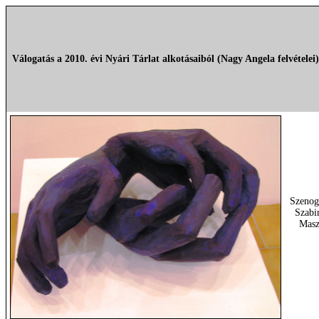
Válogatás a 2010. évi Nyári Tárlat alkotásaiból (Nagy Angela felvételei)
Szenog
Szabi
Mas