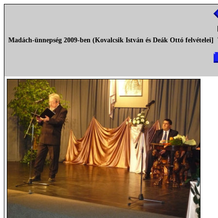
Madách-ünnepség 2009-ben (Kovalcsik István és Deák Ottó felvételei]