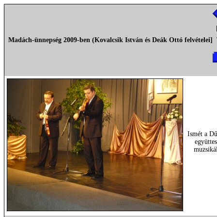
Madách-ünnepség 2009-ben (Kovalcsik István és Deák Ottó felvételei]
Ismét a D
együttes
muzsiká