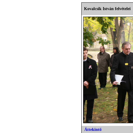
Kovalcsik István felvételei
Áttekintő