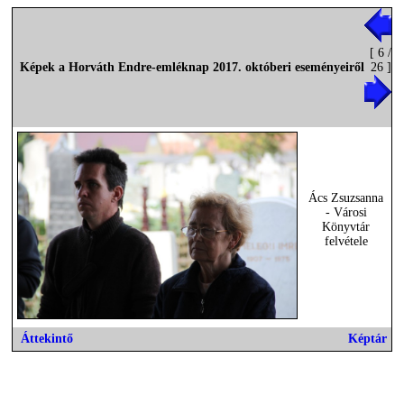
[ 6 /
Képek a Horváth Endre-emléknap 2017. októberi eseményeiről
26 ]
Ács Zsuzsanna
- Városi
Könyvtár
felvétele
Áttekintő
Képtár