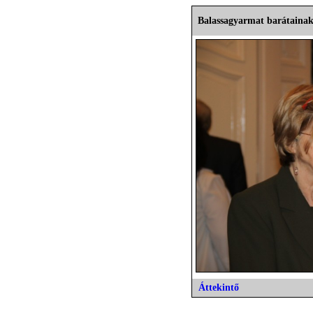
Balassagyarmat barátainak
Áttekintő