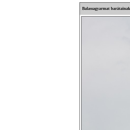
Balassagyarmat barátainak