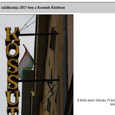
 találkozója 2017-ben a Kossuth Klubban
A klub neon felirata (Vár
fel