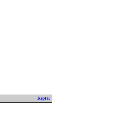
Képtár