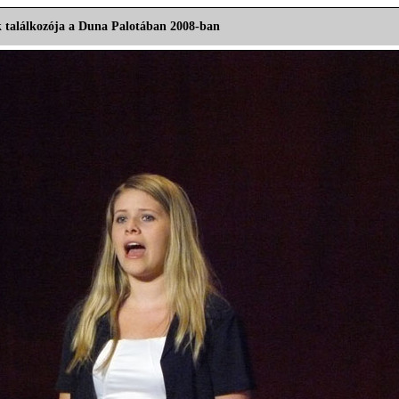
 találkozója a Duna Palotában 2008-ban