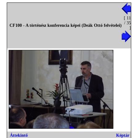
[ 11
/ 35
CF100 - A történész konferencia képei (Deák Ottó felvételei)
]
Áttekintő
Képtár