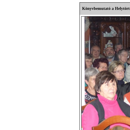
Könyvbemutató a Helytört