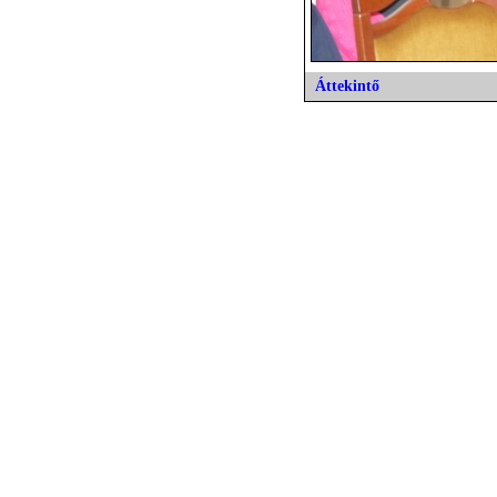
Áttekintő