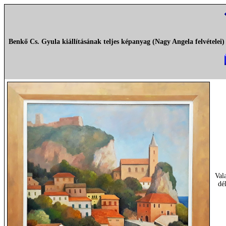
Benkő Cs. Gyula kiállításának teljes képanyag (Nagy Angela felvételei)
Val
dé