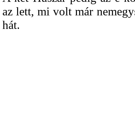
az lett, mi volt már nemeg
hát.