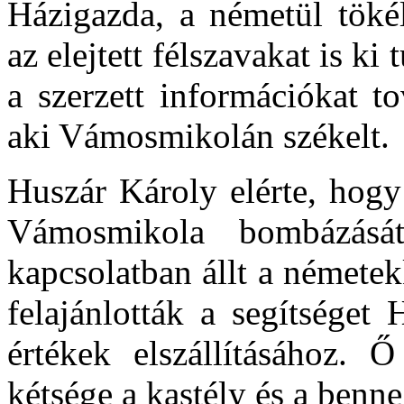
Házigazda, a németül tökél
az elejtett félszavakat is ki
a szerzett információkat t
aki
Vámosmikolán
székelt.
Huszár Károly elérte, hogy
Vámosmikola
bombázását
kapcsolatban állt a németek
felajánlották a segítséget
értékek elszállításához. 
kétsége a kastély és a benne 