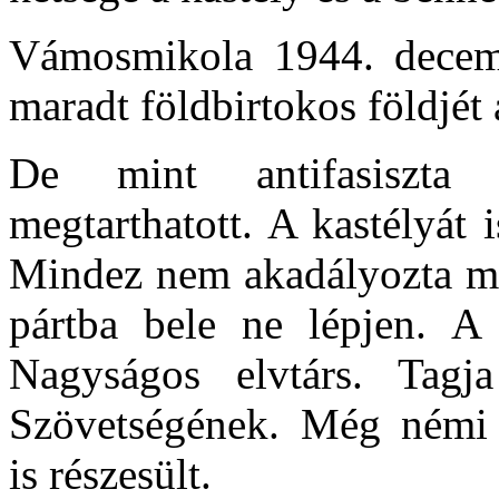
Vámosmikola
1944. decemb
maradt földbirtokos földjét 
De mint antifasiszta 
megtarthatott. A kastélyát 
Mindez nem akadályozta m
pártba bele ne lépjen. A h
Nagyságos elvtárs. Tagj
Szövetségének. Még némi k
is részesült.