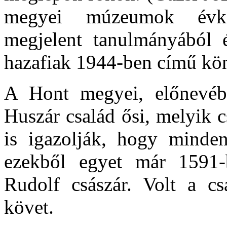
megyei múzeumok évkö
megjelent tanulmányából 
hazafiak 1944-ben című kön
A Hont megyei, előnevé
Huszár család ősi, melyik 
is igazolják, hogy minden
ezekből egyet már 1591-
Rudolf császár. Volt a csa
követ.